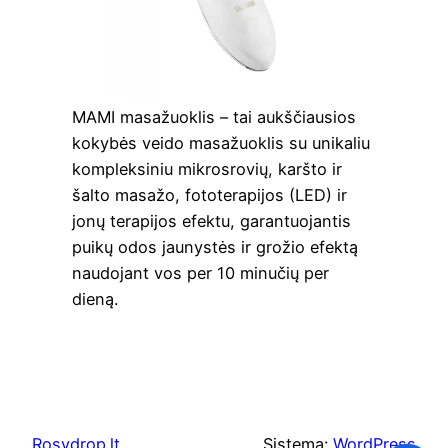
MAMI masažuoklis – tai aukščiausios
kokybės veido masažuoklis su unikaliu
kompleksiniu mikrosrovių, karšto ir
šalto masažo, fototerapijos (LED) ir
jonų terapijos efektu, garantuojantis
puikų odos jaunystės ir grožio efektą
naudojant vos per 10 minučių per
dieną.
Rosydrop.lt
Sistema:
WordPress