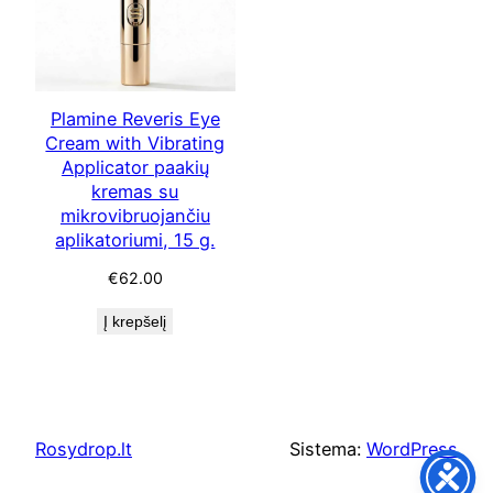
Plamine Reveris Eye
Cream with Vibrating
Applicator paakių
kremas su
mikrovibruojančiu
aplikatoriumi, 15 g.
€
62.00
Į krepšelį
Rosydrop.lt
Sistema:
WordPress