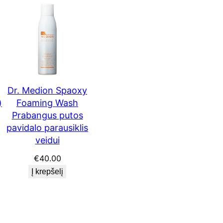
Dr. Medion Spaoxy
)
Foaming Wash
Prabangus putos
pavidalo parausiklis
veidui
€
40.00
Į krepšelį