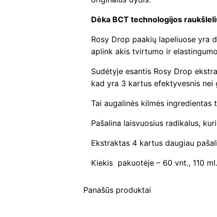
Dėka BCT technologijos raukšlelių
Rosy Drop paakių lapeliuose yra di
aplink akis tvirtumo ir elastingumo
Sudėtyje esantis Rosy Drop ekstra
kad yra 3 kartus efektyvesnis nei
Tai augalinės kilmės ingredientas t
Pašalina laisvuosius radikalus, kur
Ekstraktas 4 kartus daugiau pašal
Kiekis pakuotėje – 60 vnt., 110 ml
Panašūs produktai