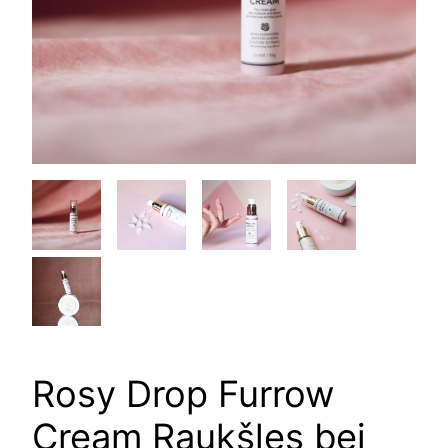
Rosy Drop Furrow
Cream Raukšles bei