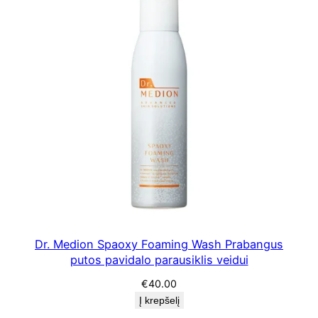
b
e
i
B
C
T
t
e
c
h
n
o
l
Dr. Medion Spaoxy Foaming Wash Prabangus
o
putos pavidalo parausiklis veidui
g
€
40.00
i
Į krepšelį
j