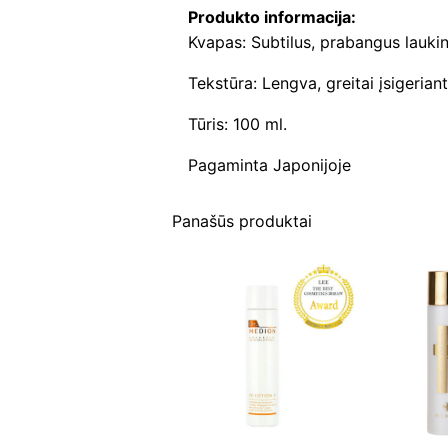
Produkto informacija:
Kvapas: Subtilus, prabangus lauk
Tekstūra: Lengva, greitai įsigerian
Tūris: 100 ml.
Pagaminta Japonijoje
Panašūs produktai