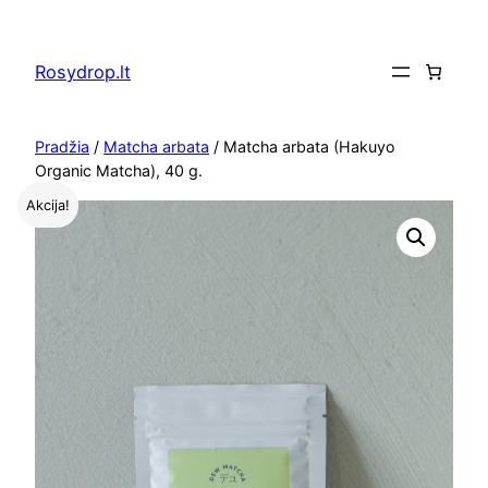
Eiti
prie
Rosydrop.lt
turinio
Pradžia
/
Matcha arbata
/ Matcha arbata (Hakuyo
Organic Matcha), 40 g.
Akcija!