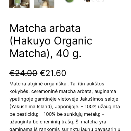
Matcha arbata
(Hakuyo Organic
Matcha), 40 g.
O
C
€
24.00
€
21.60
Matcha atgimė organiškai. Tai itin aukštos
r
u
kokybės, ceremoninė matcha arbata, auginama
i
r
ypatingoje gamtinėje vietovėje Jakušimos saloje
(Yakushima Island), Japonijoje. – 100% užauginta
g
r
be pesticidų; – 100% be sunkiųjų metalų; –
užauginta be cheminių trašų. Ši matcha yra
i
e
gaminama iš rankomis surinktų jaunų pavasarinių