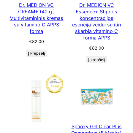
Dr. MEDION VC
Dr. MEDION VC
CREAM+ (40 g.)
Essence+ Stiprios
Multivitamininis kremas
koncentracijos
su vitamino C APPS
esencija veidui su itin
forma
skarbia vitamino C
forma APPS
€
82.00
€
82.00
Į krepšelį
Į krepšelį
Spaoxy Gel Clear Plus