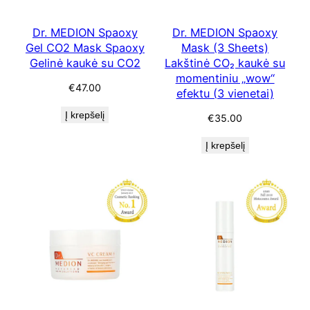
Dr. MEDION Spaoxy
Dr. MEDION Spaoxy
Gel CO2 Mask Spaoxy
Mask (3 Sheets)
Gelinė kaukė su CO2
Lakštinė CO₂ kaukė su
momentiniu „wow“
€
47.00
efektu (3 vienetai)
Į krepšelį
€
35.00
Į krepšelį