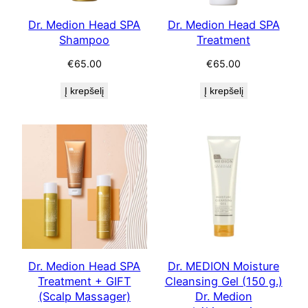
Dr. Medion Head SPA
Dr. Medion Head SPA
Shampoo
Treatment
€
65.00
€
65.00
Į krepšelį
Į krepšelį
Dr. Medion Head SPA
Dr. MEDION Moisture
Treatment + GIFТ
Cleansing Gel (150 g.)
(Scalp Massager)
Dr. Medion