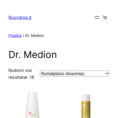
Eiti
prie
Rosydrop.lt
turinio
Pradžia
/ Dr. Medion
Dr. Medion
Rodomi visi
rezultatai: 16